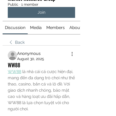
Public
·
1 member
Join
Discussion
Media
Members
About
Back
Anonymous
August 30, 2025
WW88
WW88
 là nhà cái cá cược hiện đại, 
mang đến đa dạng trò chơi như thể 
thao, casino, bắn cá và lô đề. Với 
giao dịch nhanh chóng, bảo mật 
cao và hàng loạt ưu đãi hấp dẫn, 
WW88 là lựa chọn tuyệt vời cho 
người chơi.