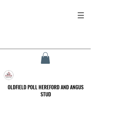
OLDFIELD POLL HEREFORD AND ANGUS
STUD