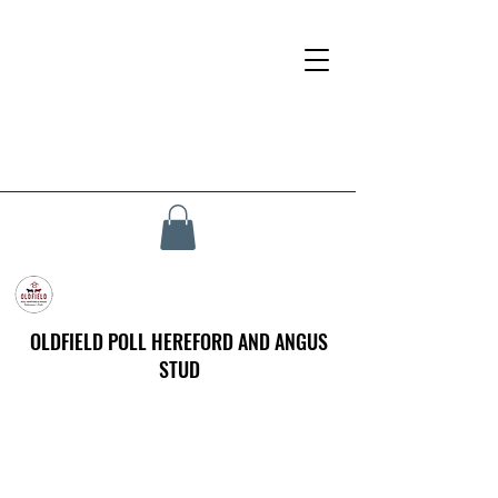
OLDFIELD POLL HEREFORD AND ANGUS
STUD