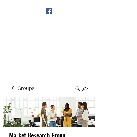
Get In Touch
Groups
Market Research Group