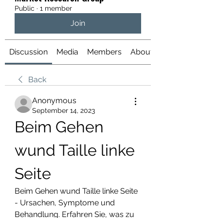
Public
·
1 member
Join
Discussion
Media
Members
About
Back
Anonymous
September 14, 2023
Beim Gehen 
wund Taille linke 
Seite
Beim Gehen wund Taille linke Seite 
- Ursachen, Symptome und 
Behandlung. Erfahren Sie, was zu 