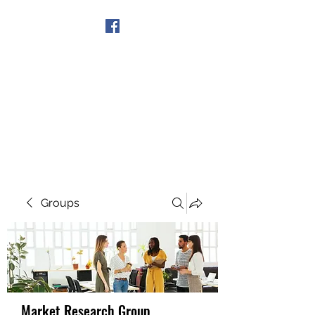
Get In Touch
Groups
Market Research Group