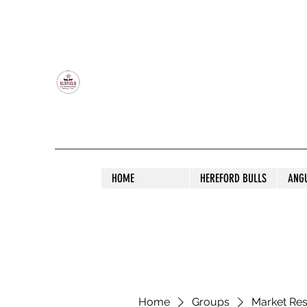
OLDFIELD POLL HEREFORD AND ANGU
HOME
HEREFORD BULLS
ANG
Home
Groups
Market Re