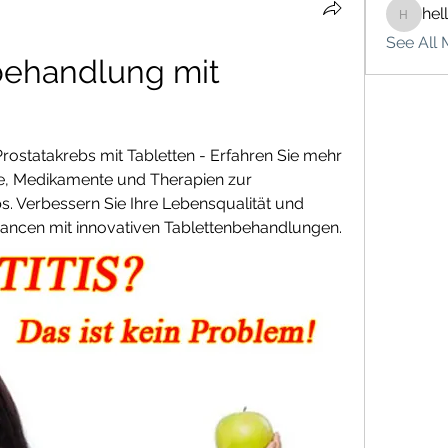
hel
hello75
See All 
behandlung mit 
rostatakrebs mit Tabletten - Erfahren Sie mehr 
e, Medikamente und Therapien zur 
 Verbessern Sie Ihre Lebensqualität und 
hancen mit innovativen Tablettenbehandlungen.