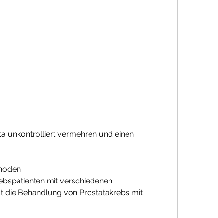
thoden
ebspatienten mit verschiedenen 
st die Behandlung von Prostatakrebs mit 