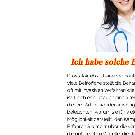
Prostatakrebs ist eine der häuf
viele Betroffene stellt die Be
oft mit invasiven Verfahren w
ist. Doch es gibt auch eine alte
diesem Artikel werden wir ein
beleuchten, warum sie für viel
Möglichkeit darstellt, den Ka
Erfahren Sie mehr über die ve
die potenziellen Vorteile, die d