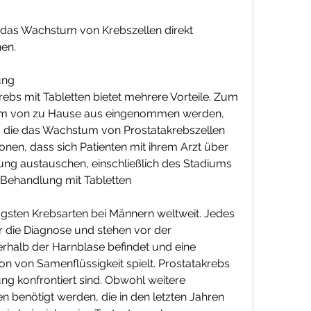
ie das Wachstum von Krebszellen direkt 
nen.
ung
bs mit Tabletten bietet mehrere Vorteile. Zum 
em von zu Hause aus eingenommen werden, 
e, die das Wachstum von Prostatakrebszellen 
en, dass sich Patienten mit ihrem Arzt über 
ung austauschen, einschließlich des Stadiums 
 Behandlung mit Tabletten
figsten Krebsarten bei Männern weltweit. Jedes 
 die Diagnose und stehen vor der 
rhalb der Harnblase befindet und eine 
on von Samenflüssigkeit spielt. Prostatakrebs 
kung konfrontiert sind. Obwohl weitere 
n benötigt werden, die in den letzten Jahren 