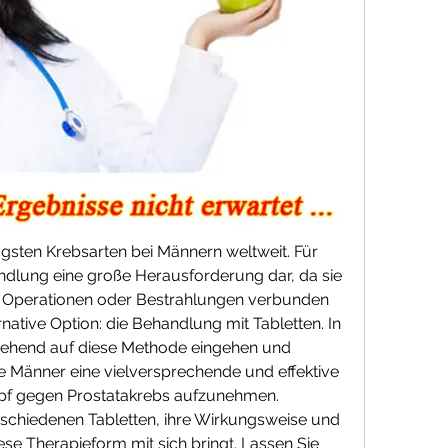
igsten Krebsarten bei Männern weltweit. Für 
handlung eine große Herausforderung dar, da sie 
ie Operationen oder Bestrahlungen verbunden 
rnative Option: die Behandlung mit Tabletten. In 
gehend auf diese Methode eingehen und 
e Männer eine vielversprechende und effektive 
mpf gegen Prostatakrebs aufzunehmen. 
rschiedenen Tabletten, ihre Wirkungsweise und 
iese Therapieform mit sich bringt. Lassen Sie 