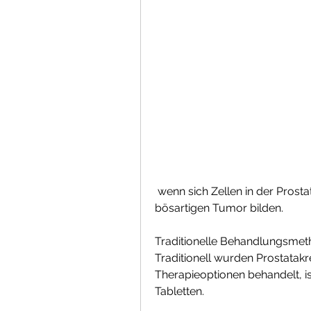
 wenn sich Zellen in der Prostata unkontrolliert vermehren und einen 
bösartigen Tumor bilden.
Traditionelle Behandlungsme
Traditionell wurden Prostatakr
Therapieoptionen behandelt, i
Tabletten.