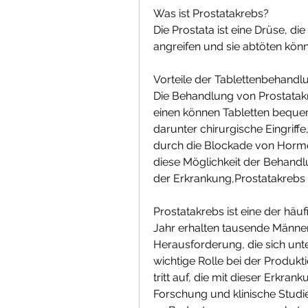
Was ist Prostatakrebs?
Die Prostata ist eine Drüse, d
angreifen und sie abtöten kön
Vorteile der Tablettenbehandl
Die Behandlung von Prostatakre
einen können Tabletten bequ
darunter chirurgische Eingriff
durch die Blockade von Hormon
diese Möglichkeit der Behandl
der Erkrankung,Prostatakrebs
Prostatakrebs ist eine der häu
Jahr erhalten tausende Männer
Herausforderung, die sich unte
wichtige Rolle bei der Produkti
tritt auf, die mit dieser Erkran
Forschung und klinische Studie