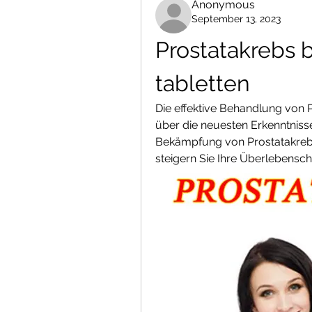
Anonymous
September 13, 2023
Prostatakrebs 
tabletten
Die effektive Behandlung von P
über die neuesten Erkenntniss
Bekämpfung von Prostatakrebs.
steigern Sie Ihre Überlebensc