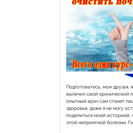
Подготовьтесь, мои друзья, я
вылечил свой хронический пи
опытный врач сам станет пац
здоровья, даже я не могу ос
поделиться моей историей, ч
этой неприятной болезни. Го