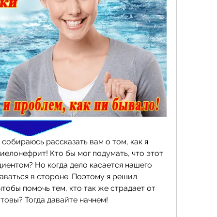
 собираюсь рассказать вам о том, как я 
елонефрит! Кто бы мог подумать, что этот 
иентом? Но когда дело касается нашего 
таваться в стороне. Поэтому я решил 
тобы помочь тем, кто так же страдает от 
товы? Тогда давайте начнем!