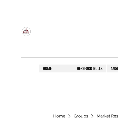
OLDFIELD POLL HEREFORD AND ANGU
HOME
HEREFORD BULLS
ANG
Home
Groups
Market Re