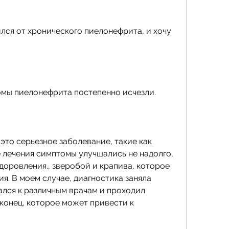
ился от хронического пиелонефрита, и хочу 
омы пиелонефрита постепенно исчезли.
то серьезное заболевание, такие как 
 лечения симптомы улучшались не надолго, 
оровления., зверобой и крапива, которое 
я. В моем случае, диагностика заняла 
ался к различным врачам и проходил 
конец, которое может привести к 