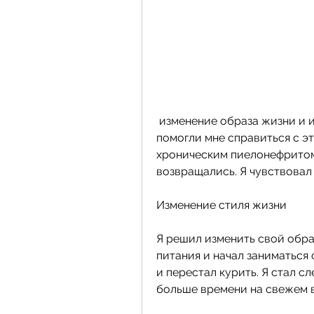
 изменение образа жизни и использование натуральных средств 
помогли мне справиться с эт
хроническим пиелонефритом,
возвращались. Я чувствовал
Изменение стиля жизни
Я решил изменить свой обра
питания и начал заниматься 
и перестал курить. Я стал с
больше времени на свежем в