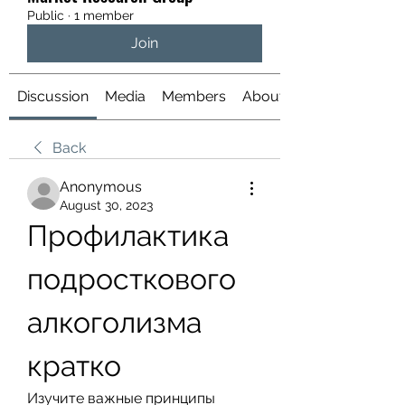
Public
·
1 member
Join
Discussion
Media
Members
About
Back
Anonymous
August 30, 2023
Профилактика 
подросткового 
алкоголизма 
кратко
Изучите важные принципы 