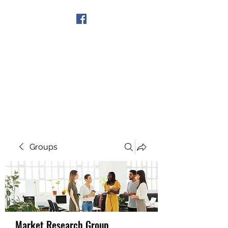
Get In Touch
Groups
Market Research Group