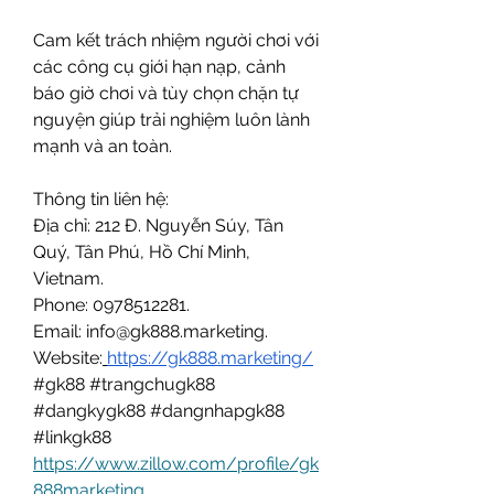
Cam kết trách nhiệm người chơi với 
các công cụ giới hạn nạp, cảnh 
báo giờ chơi và tùy chọn chặn tự 
nguyện giúp trải nghiệm luôn lành 
mạnh và an toàn.
Thông tin liên hệ:
Địa chỉ: 212 Đ. Nguyễn Súy, Tân 
Quý, Tân Phú, Hồ Chí Minh, 
Vietnam.
Phone: 0978512281.
Email: 
info@gk888.marketing
.
Website:
https://gk888.marketing/
#gk88 #trangchugk88 
#dangkygk88 #dangnhapgk88 
#linkgk88
https://www.zillow.com/profile/gk
888marketing