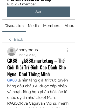
Public
·
1 member
Join
Discussion
Media
Members
About
Back
Anonymous
June 17, 2025
GK88 - gk888.marketing – Thế
Giới Giải Trí Đỉnh Cao Dành Cho
Người Chơi Thông Minh
GK88
 là nền tảng giải trí trực tuyến 
hàng đầu châu Á, được cấp phép 
và hoạt động hợp pháp bởi các tổ 
chức uy tín như Isle of Man, 
PAGCOR và Cagayan. Với sứ mệnh 