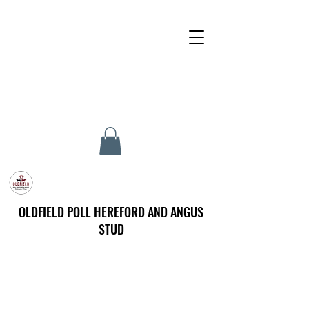
OLDFIELD POLL HEREFORD AND ANGUS
STUD