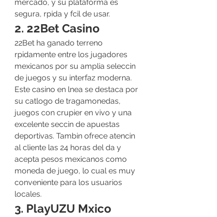
mercado, y su plataforma es 
segura, rpida y fcil de usar.
2. 22Bet Casino
22Bet ha ganado terreno 
rpidamente entre los jugadores 
mexicanos por su amplia seleccin 
de juegos y su interfaz moderna. 
Este casino en lnea se destaca por 
su catlogo de tragamonedas, 
juegos con crupier en vivo y una 
excelente seccin de apuestas 
deportivas. Tambin ofrece atencin 
al cliente las 24 horas del da y 
acepta pesos mexicanos como 
moneda de juego, lo cual es muy 
conveniente para los usuarios 
locales.
3. PlayUZU Mxico