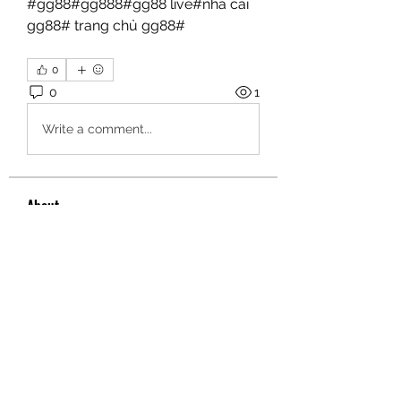
#gg88#gg888#gg88 live#nhà cái 
gg88# trang chủ gg88#
0
0
1
Write a comment...
About
Welcome to the group! You can
connect with other members, ge
...
Read more
Members
hello75580
Follow
hello75580
See All Members (1)