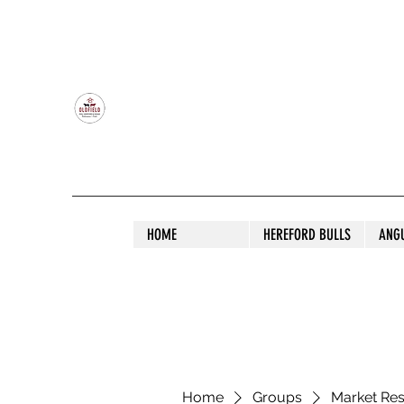
OLDFIELD POLL HEREFORD AND ANGU
HOME
HEREFORD BULLS
ANG
Home
Groups
Market Re