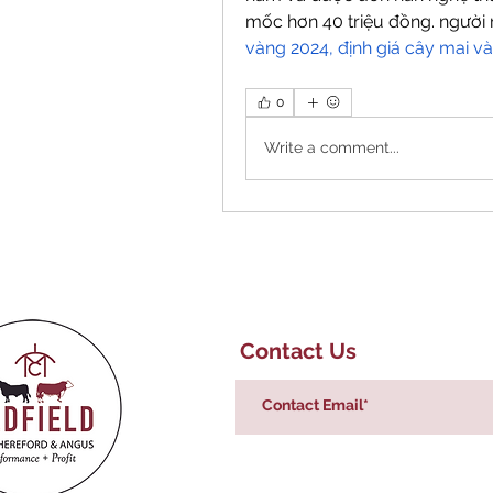
mốc hơn 40 triệu đồng. người
vàng 2024, định giá cây mai v
0
Write a comment...
Contact Us