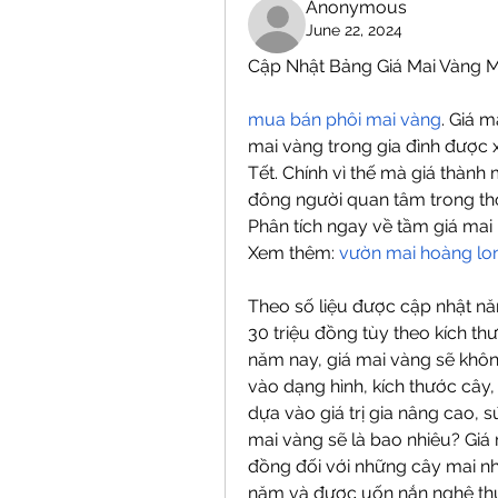
Anonymous
June 22, 2024
Cập Nhật Bảng Giá Mai Vàng 
mua bán phôi mai vàng
. Giá m
mai vàng trong gia đình được x
Tết. Chính vì thế mà giá thành
đông người quan tâm trong thờ
Phân tích ngay về tầm giá mai
Xem thêm: 
vườn mai hoàng lo
Theo số liệu được cập nhật năm
30 triệu đồng tùy theo kích thư
năm nay, giá mai vàng sẽ khôn
vào dạng hình, kích thước cây, c
dựa vào giá trị gia nâng cao, s
mai vàng sẽ là bao nhiêu? Giá m
đồng đối với những cây mai nh
năm và được uốn nắn nghệ thu