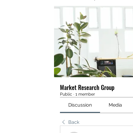
Market Research Group
Public
·
1 member
Discussion
Media
Back