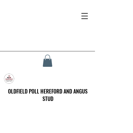
OLDFIELD POLL HEREFORD AND ANGUS
STUD