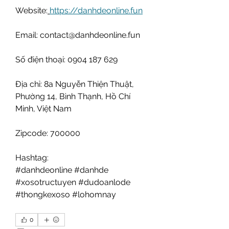
Website:
https://danhdeonline.fun
Email: 
contact@danhdeonline.fun
Số điện thoại: 0904 187 629
Địa chỉ: 8a Nguyễn Thiện Thuật, 
Phường 14, Bình Thạnh, Hồ Chí 
Minh, Việt Nam
Zipcode: 700000
Hashtag:
#danhdeonline #danhde 
#xosotructuyen #dudoanlode 
#thongkexoso #lohomnay 
0