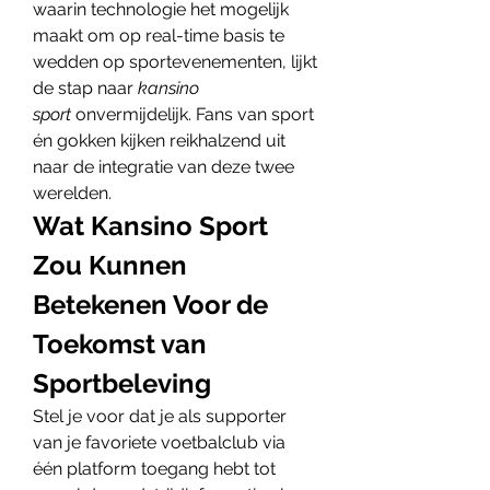
waarin technologie het mogelijk 
maakt om op real-time basis te 
wedden op sportevenementen, lijkt 
de stap naar 
kansino 
sport
 onvermijdelijk. Fans van sport 
én gokken kijken reikhalzend uit 
naar de integratie van deze twee 
werelden.
Wat Kansino Sport 
Zou Kunnen 
Betekenen Voor de 
Toekomst van 
Sportbeleving
Stel je voor dat je als supporter 
van je favoriete voetbalclub via 
één platform toegang hebt tot 