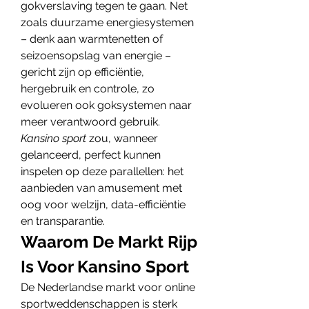
gokverslaving tegen te gaan. Net 
zoals duurzame energiesystemen 
– denk aan warmtenetten of 
seizoensopslag van energie – 
gericht zijn op efficiëntie, 
hergebruik en controle, zo 
evolueren ook goksystemen naar 
meer verantwoord gebruik. 
Kansino sport
 zou, wanneer 
gelanceerd, perfect kunnen 
inspelen op deze parallellen: het 
aanbieden van amusement met 
oog voor welzijn, data-efficiëntie 
en transparantie.
Waarom De Markt Rijp 
Is Voor Kansino Sport
De Nederlandse markt voor online 
sportweddenschappen is sterk 