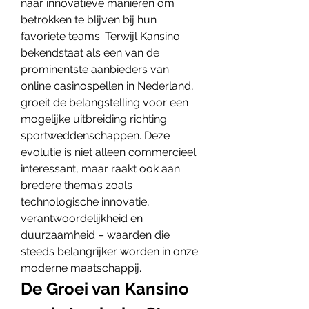
naar innovatieve manieren om 
betrokken te blijven bij hun 
favoriete teams. Terwijl Kansino 
bekendstaat als een van de 
prominentste aanbieders van 
online casinospellen in Nederland, 
groeit de belangstelling voor een 
mogelijke uitbreiding richting 
sportweddenschappen. Deze 
evolutie is niet alleen commercieel 
interessant, maar raakt ook aan 
bredere thema’s zoals 
technologische innovatie, 
verantwoordelijkheid en 
duurzaamheid – waarden die 
steeds belangrijker worden in onze 
moderne maatschappij.
De Groei van Kansino 