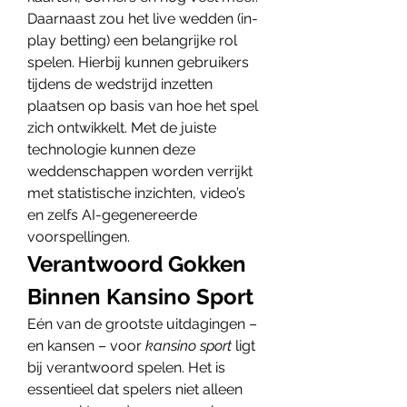
Daarnaast zou het live wedden (in-
play betting) een belangrijke rol 
spelen. Hierbij kunnen gebruikers 
tijdens de wedstrijd inzetten 
plaatsen op basis van hoe het spel 
zich ontwikkelt. Met de juiste 
technologie kunnen deze 
weddenschappen worden verrijkt 
met statistische inzichten, video’s 
en zelfs AI-gegenereerde 
voorspellingen.
Verantwoord Gokken 
Binnen Kansino Sport
Eén van de grootste uitdagingen – 
en kansen – voor 
kansino sport
 ligt 
bij verantwoord spelen. Het is 
essentieel dat spelers niet alleen 