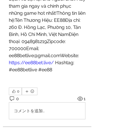
tham gia ngay và chinh phục 
những game hot nhất!Thông tin liên 
hệ:Tên Thương Hiệu: EE88Địa chỉ: 
260 Đ. Hồng Lạc, Phường 10, Tân 
Bình, Hồ Chí Minh, Việt NamĐiện 
thoại: 0948981219Zipcode: 
700000Email: 
ee88betlive@gmail.comWebsite: 
https://ee88bet.live/
 Hashtag: 
#ee88betlive #ee88
0
0
1
コメントを追加…