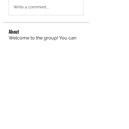
Write a comment...
About
Welcome to the group! You can
connect with other members, ge
...
Read more
Members
hello75580
Follow
hello75580
See All Members (1)