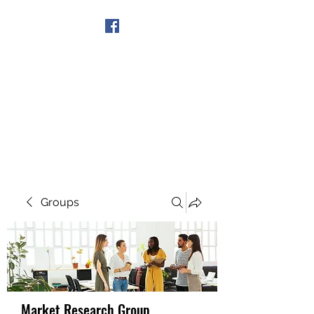
Get In Touch
Groups
Market Research Group