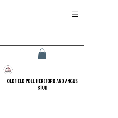
OLDFIELD POLL HEREFORD AND ANGUS
STUD