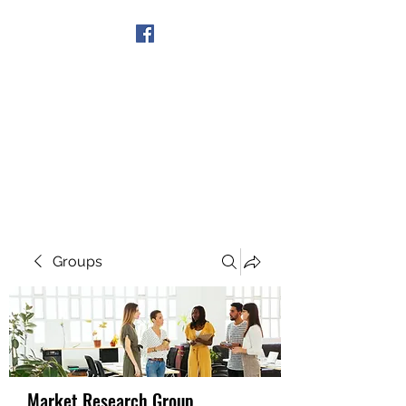
Get In Touch
Groups
Market Research Group