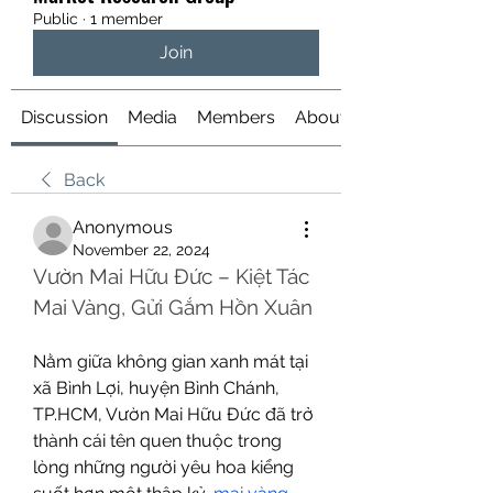
Public
·
1 member
Join
Discussion
Media
Members
About
Back
Anonymous
November 22, 2024
Vườn Mai Hữu Đức – Kiệt Tác 
Mai Vàng, Gửi Gắm Hồn Xuân
Nằm giữa không gian xanh mát tại 
xã Bình Lợi, huyện Bình Chánh, 
TP.HCM, Vườn Mai Hữu Đức đã trở 
thành cái tên quen thuộc trong 
lòng những người yêu hoa kiểng 