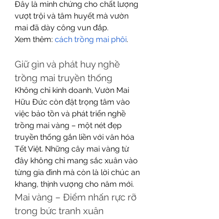
Đây là minh chứng cho chất lượng 
vượt trội và tâm huyết mà vườn 
mai đã dày công vun đắp.
Xem thêm: 
cách trồng mai phôi
.
Giữ gìn và phát huy nghề 
trồng mai truyền thống
Không chỉ kinh doanh, Vườn Mai 
Hữu Đức còn đặt trọng tâm vào 
việc bảo tồn và phát triển nghề 
trồng mai vàng – một nét đẹp 
truyền thống gắn liền với văn hóa 
Tết Việt. Những cây mai vàng từ 
đây không chỉ mang sắc xuân vào 
từng gia đình mà còn là lời chúc an 
khang, thịnh vượng cho năm mới.
Mai vàng – Điểm nhấn rực rỡ 
trong bức tranh xuân