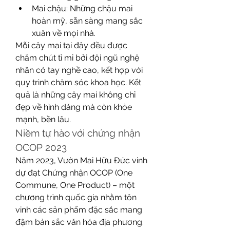
Mai chậu: Những chậu mai 
hoàn mỹ, sẵn sàng mang sắc 
xuân về mọi nhà.
Mỗi cây mai tại đây đều được 
chăm chút tỉ mỉ bởi đội ngũ nghệ 
nhân có tay nghề cao, kết hợp với 
quy trình chăm sóc khoa học. Kết 
quả là những cây mai không chỉ 
đẹp về hình dáng mà còn khỏe 
mạnh, bền lâu.
Niềm tự hào với chứng nhận 
OCOP 2023
Năm 2023, Vườn Mai Hữu Đức vinh 
dự đạt Chứng nhận OCOP (One 
Commune, One Product) – một 
chương trình quốc gia nhằm tôn 
vinh các sản phẩm đặc sắc mang 
đậm bản sắc văn hóa địa phương. 