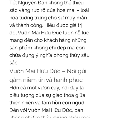
Tết Nguyên Đán không thể thiếu 
sắc vàng rực rỡ của hoa mai – loài 
hoa tượng trưng cho sự may mắn 
và thành công. Hiểu được giá trị 
đó, Vườn Mai Hữu Đức luôn nỗ lực 
mang đến cho khách hàng những 
sản phẩm không chỉ đẹp mà còn 
chứa đựng ý nghĩa phong thủy sâu 
sắc.
Vườn Mai Hữu Đức – Nơi gửi 
gắm niềm tin và hạnh phúc
Hơn cả một vườn cây, nơi đây là 
biểu tượng của sự giao thoa giữa 
thiên nhiên và tâm hồn con người. 
Đến với Vườn Mai Hữu Đức, bạn 
không chỉ tìm thấy những chậu mai 
đẹp mà còn cảm nhận được hơi 
thở của mùa xuân, sự tinh tế trong 