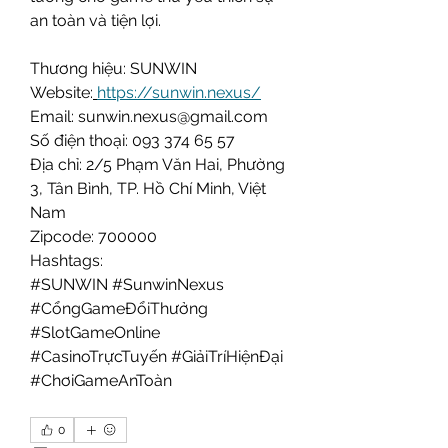
an toàn và tiện lợi.
Thương hiệu: SUNWIN
Website:
https://sunwin.nexus/
Email: 
sunwin.nexus@gmail.com
Số điện thoại: 093 374 65 57
Địa chỉ: 2/5 Phạm Văn Hai, Phường 
3, Tân Bình, TP. Hồ Chí Minh, Việt 
Nam
Zipcode: 700000
Hashtags:
#SUNWIN #SunwinNexus 
#CổngGameĐổiThưởng 
#SlotGameOnline 
#CasinoTrựcTuyến #GiảiTríHiệnĐại 
#ChơiGameAnToàn
0