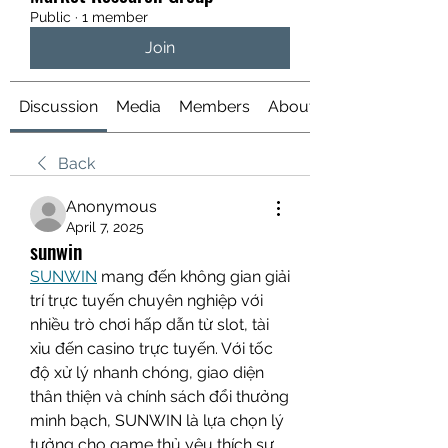
Public
·
1 member
Join
Discussion
Media
Members
About
Back
Anonymous
April 7, 2025
sunwin
SUNWIN
 mang đến không gian giải 
trí trực tuyến chuyên nghiệp với 
nhiều trò chơi hấp dẫn từ slot, tài 
xỉu đến casino trực tuyến. Với tốc 
độ xử lý nhanh chóng, giao diện 
thân thiện và chính sách đổi thưởng 
minh bạch, SUNWIN là lựa chọn lý 
tưởng cho game thủ yêu thích sự 