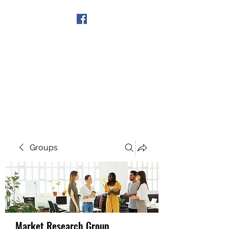
Get In Touch
Groups
Market Research Group