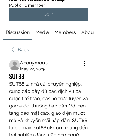
Public
·
1 member
Join
Discussion
Media
Members
About
Back
Anonymous
May 22, 2025
SUT88
SUT88 là nhà cái chuyên nghiệp, 
cung cấp đầy đủ các dịch vụ cá 
cược thể thao, casino trực tuyến và 
game đổi thưởng hấp dẫn. Với nền 
tảng bảo mật cao, giao diện mượt 
mà và khuyến mãi hấp dẫn, SUT88 
tại domain sut88.uk.com mang đến 
trải nghiệm đẳng cấp cho người 