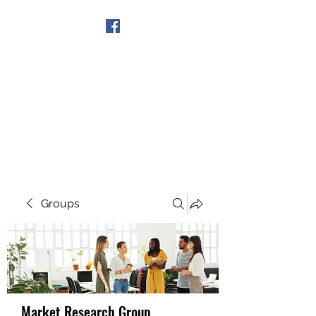
Get In Touch
Groups
Market Research Group