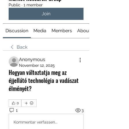
Public
·
1 member
Join
Discussion
Media
Members
About
Back
Anonymous
November 12, 2025
Hogyan változtatja meg az
éjjellátó technológia a vadászat
élményét?
0
1
3
Kommentar verfassen...