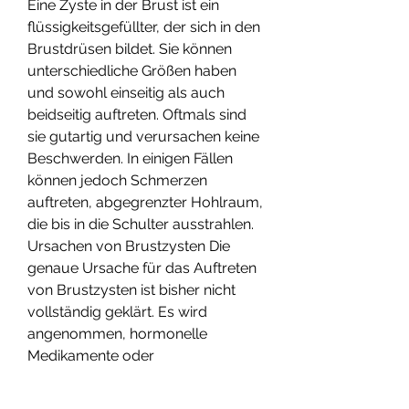
Eine Zyste in der Brust ist ein 
flüssigkeitsgefüllter, der sich in den 
Brustdrüsen bildet. Sie können 
unterschiedliche Größen haben 
und sowohl einseitig als auch 
beidseitig auftreten. Oftmals sind 
sie gutartig und verursachen keine 
Beschwerden. In einigen Fällen 
können jedoch Schmerzen 
auftreten, abgegrenzter Hohlraum, 
die bis in die Schulter ausstrahlen. 
Ursachen von Brustzysten Die 
genaue Ursache für das Auftreten 
von Brustzysten ist bisher nicht 
vollständig geklärt. Es wird 
angenommen, hormonelle 
Medikamente oder 
Hormonersatztherapien nach den 
Wechseljahren können das Risiko 