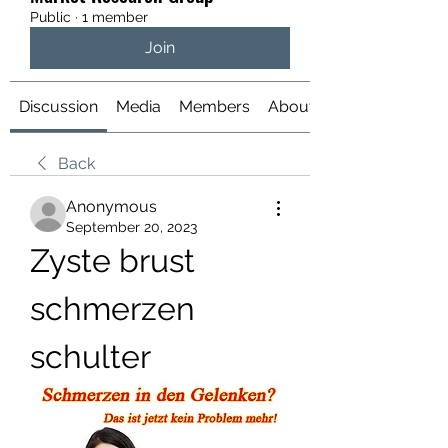
Public
·
1 member
Join
Discussion
Media
Members
About
Back
Anonymous
September 20, 2023
Zyste brust 
schmerzen 
schulter