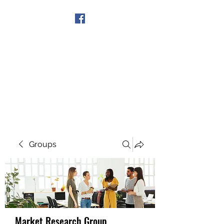
Get In Touch
Groups
Market Research Group