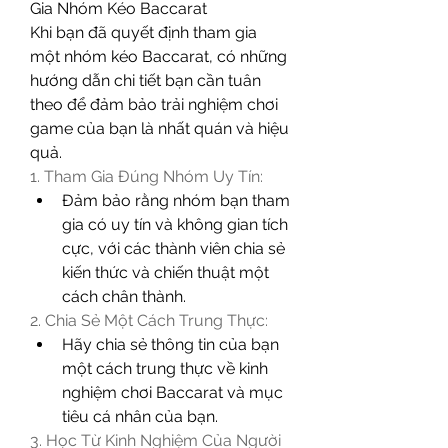
Gia Nhóm Kéo Baccarat
Khi bạn đã quyết định tham gia 
một nhóm kéo Baccarat, có những 
hướng dẫn chi tiết bạn cần tuân 
theo để đảm bảo trải nghiệm chơi 
game của bạn là nhất quán và hiệu 
quả.
1. Tham Gia Đúng Nhóm Uy Tín:
Đảm bảo rằng nhóm bạn tham 
gia có uy tín và không gian tích 
cực, với các thành viên chia sẻ 
kiến thức và chiến thuật một 
cách chân thành.
2. Chia Sẻ Một Cách Trung Thực:
Hãy chia sẻ thông tin của bạn 
một cách trung thực về kinh 
nghiệm chơi Baccarat và mục 
tiêu cá nhân của bạn.
3. Học Từ Kinh Nghiệm Của Người 