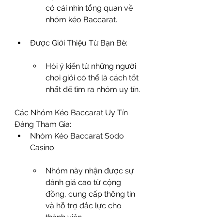
có cái nhìn tổng quan về 
nhóm kéo Baccarat.
Được Giới Thiệu Từ Bạn Bè:
Hỏi ý kiến từ những người 
chơi giỏi có thể là cách tốt 
nhất để tìm ra nhóm uy tín.
Các Nhóm Kéo Baccarat Uy Tín 
Đáng Tham Gia:
Nhóm Kéo Baccarat Sodo 
Casino:
Nhóm này nhận được sự 
đánh giá cao từ cộng 
đồng, cung cấp thông tin 
và hỗ trợ đắc lực cho 