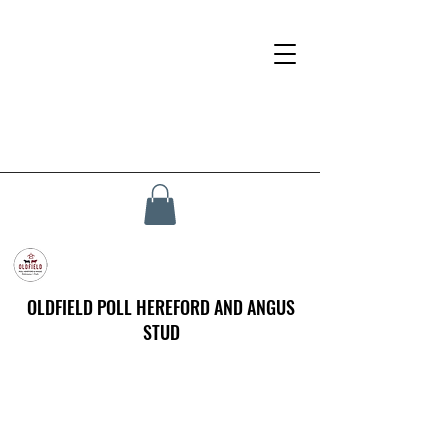
OLDFIELD POLL HEREFORD AND ANGUS
STUD