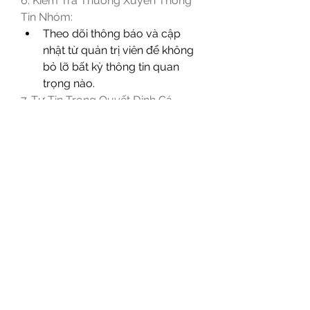
6. Kiểm Tra Thường Xuyên Thông 
Tin Nhóm:
Theo dõi thông báo và cập 
nhật từ quản trị viên để không 
bỏ lỡ bất kỳ thông tin quan 
trọng nào.
7. Tự Tin Trong Quyết Định Cá 
Cược:
Dựa vào thông tin và chiến 
thuật học được từ nhóm để 
đưa ra quyết định cá cược tự 
tin hơn.
8. Học Hỏi Từ Cả Thắng Lẫn Thua:
Không chỉ học từ những chiến 
thắng mà còn từ những trận 
thua, để hiểu rõ hơn về những 
sai lầm và cải thiện chiến thuật.
9. Giữ Bản Thân Bình Tĩnh:
Tránh để cảm xúc chi phối 