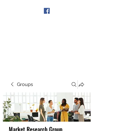
Get In Touch
Groups
Market Research Group