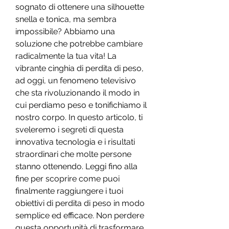
sognato di ottenere una silhouette 
snella e tonica, ma sembra 
impossibile? Abbiamo una 
soluzione che potrebbe cambiare 
radicalmente la tua vita! La 
vibrante cinghia di perdita di peso, 
ad oggi, un fenomeno televisivo 
che sta rivoluzionando il modo in 
cui perdiamo peso e tonifichiamo il 
nostro corpo. In questo articolo, ti 
sveleremo i segreti di questa 
innovativa tecnologia e i risultati 
straordinari che molte persone 
stanno ottenendo. Leggi fino alla 
fine per scoprire come puoi 
finalmente raggiungere i tuoi 
obiettivi di perdita di peso in modo 
semplice ed efficace. Non perdere 
questa opportunità di trasformare 