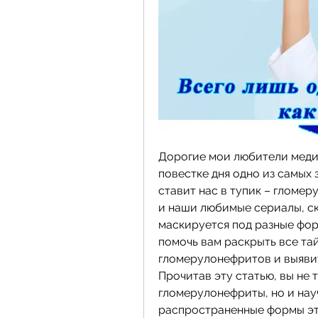
Дорогие мои любители медици
повестке дня одно из самых 
ставит нас в тупик – гломеру
и наши любимые сериалы, ск
маскируется под разные форм
помочь вам раскрыть все та
гломерулонефритов и выявит
Прочитав эту статью, вы не т
гломерулонефриты, но и нау
распространенные формы это