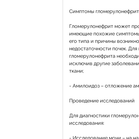
Симптомы гломерулонефрит
Гломерулонефрит может про
имеющие похожие симптомы.
его типа и причины возникно
недостаточности почек. Для
гломерулонефрита необходи
исключив другие заболевани
ткани;
- Амилоидоз – отложение ам
Проведение исследований
Для диагностики гломерулон
исследования:
- Исследование мочи – на на