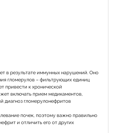
ния гломерулов – фильтрующих единиц 
ет привести к хронической 
ожет включать прием медикаментов, 
й диагноз гломерулонефритов
левание почек, поэтому важно правильно 
фрит и отличить его от других 