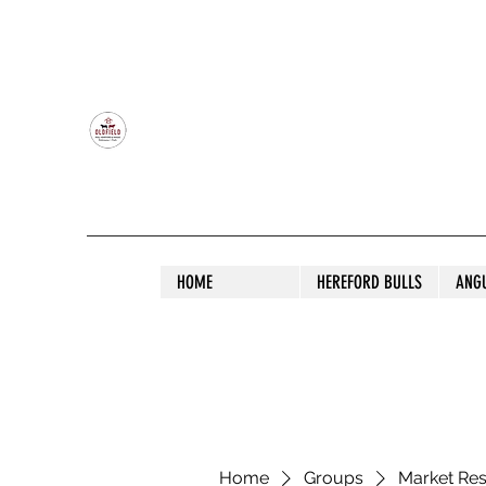
OLDFIELD POLL HEREFORD AND ANGU
HOME
HEREFORD BULLS
ANG
Home
Groups
Market Re