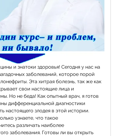
ны и знатоки здоровья! Сегодня у нас на 
загадочных заболеваний, которое порой 
лонефриты. Эта хитрая болезнь, так же как 
рывает свои настоящие лица и 
ы. Но не беда! Как опытный врач, я готов 
йны дифференциальной диагностики 
ь настоящего злодея в этой истории. 
олько узнаете, что такое 
читесь различать наиболее 
го заболевания. Готовы ли вы открыть 