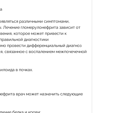
а
являться различными симптомами, 
 Лечение гломерулонефрита зависит от 
вения, которое может привести к 
 правильной диагностики 
мо провести дифференциальный диагноз 
я, связанное с воспалением межпочечечной 
илоида в почках.
ефрита врач может назначить следующие 
личие белка и крови;