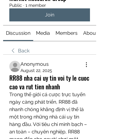
Public
·
1 member
Join
Discussion
Media
Members
About
Back
Anonymous
August 22, 2025
RR88 nha cai uy tin voi ty le cuoc
cao va rut tien nhanh
Trong thế giới cá cược trực tuyến 
ngày càng phát triển, RR88 đã 
nhanh chóng khẳng định vị thế là 
một trong những nhà cái uy tín 
hàng đầu. Với tiêu chí minh bạch – 
an toàn – chuyên nghiệp, RR88 