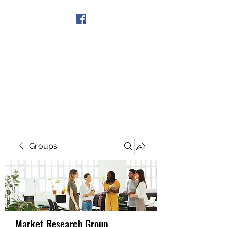
Get In Touch
Groups
Market Research Group