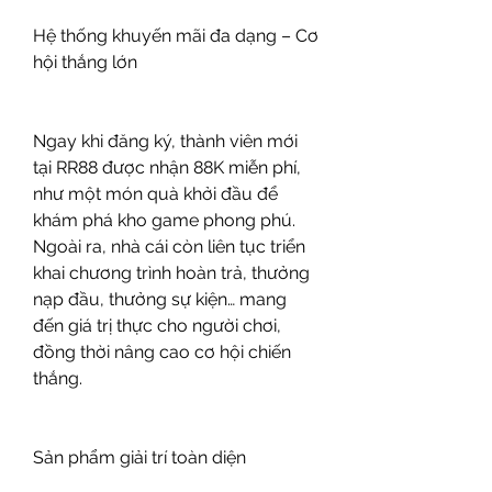
Hệ thống khuyến mãi đa dạng – Cơ 
hội thắng lớn
Ngay khi đăng ký, thành viên mới 
tại RR88 được nhận 88K miễn phí, 
như một món quà khởi đầu để 
khám phá kho game phong phú. 
Ngoài ra, nhà cái còn liên tục triển 
khai chương trình hoàn trả, thưởng 
nạp đầu, thưởng sự kiện… mang 
đến giá trị thực cho người chơi, 
đồng thời nâng cao cơ hội chiến 
thắng.
Sản phẩm giải trí toàn diện