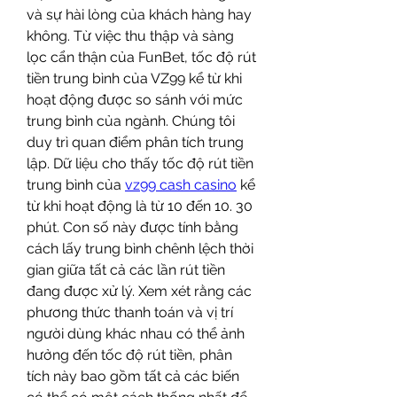
và sự hài lòng của khách hàng hay 
không. Từ việc thu thập và sàng 
lọc cẩn thận của FunBet, tốc độ rút 
tiền trung bình của VZ99 kể từ khi 
hoạt động được so sánh với mức 
trung bình của ngành. Chúng tôi 
duy trì quan điểm phân tích trung 
lập. Dữ liệu cho thấy tốc độ rút tiền 
trung bình của 
vz99 cash casino
 kể 
từ khi hoạt động là từ 10 đến 10. 30 
phút. Con số này được tính bằng 
cách lấy trung bình chênh lệch thời 
gian giữa tất cả các lần rút tiền 
đang được xử lý. Xem xét rằng các 
phương thức thanh toán và vị trí 
người dùng khác nhau có thể ảnh 
hưởng đến tốc độ rút tiền, phân 
tích này bao gồm tất cả các biến 