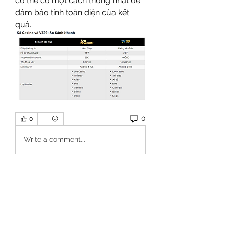
có thể có một cách thống nhất để 
đảm bảo tính toàn diện của kết 
quả.
0
0
Write a comment...
About
Welcome to the group! You can
connect with other members, ge
...
Read more