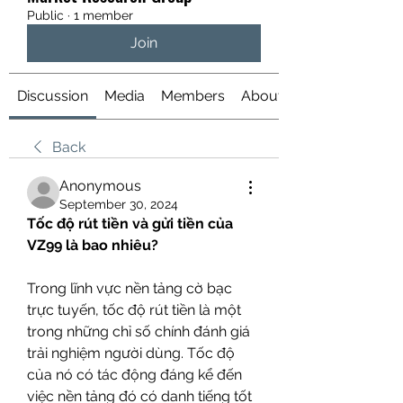
Public
·
1 member
Join
Discussion
Media
Members
About
Back
Anonymous
September 30, 2024
Tốc độ rút tiền và gửi tiền của 
VZ99 là bao nhiêu?
Trong lĩnh vực nền tảng cờ bạc 
trực tuyến, tốc độ rút tiền là một 
trong những chỉ số chính đánh giá 
trải nghiệm người dùng. Tốc độ 
của nó có tác động đáng kể đến 
việc nền tảng đó có danh tiếng tốt 