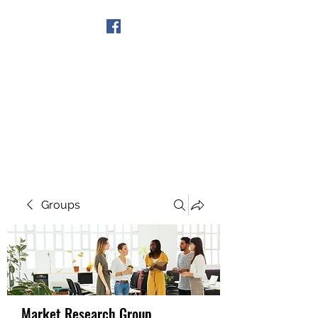
Get In Touch
Groups
Market Research Group