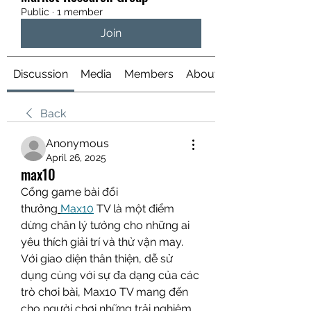
Public
·
1 member
Join
Discussion
Media
Members
About
Back
Anonymous
April 26, 2025
max10
Cổng game bài đổi 
thưởng
Max10
 TV là một điểm 
dừng chân lý tưởng cho những ai 
yêu thích giải trí và thử vận may. 
Với giao diện thân thiện, dễ sử 
dụng cùng với sự đa dạng của các 
trò chơi bài, Max10 TV mang đến 
cho người chơi những trải nghiệm 