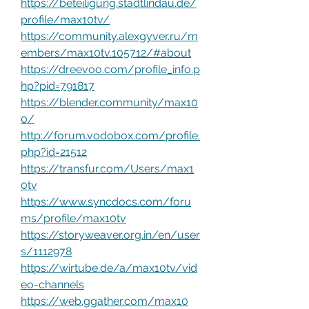
https://beteiligung.stadtlindau.de/
profile/max10tv/
https://community.alexgyver.ru/m
embers/max10tv.105712/#about
https://dreevoo.com/profile_info.p
hp?pid=791817
https://blender.community/max10
0/
http://forum.vodobox.com/profile.
php?id=21512
https://transfur.com/Users/max1
0tv
https://www.syncdocs.com/foru
ms/profile/max10tv
https://storyweaver.org.in/en/user
s/1112978
https://wirtube.de/a/max10tv/vid
eo-channels
https://web.ggather.com/max10