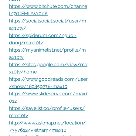
https://www.bitchute.com/channe
l/7rCFMIJWr0bK
https://socialsocial.social/user/m
ax10tv/
https://spiderum.com/nguoi-
dung/max10tv
https://myanimelist.net/profile/m
ax10tv
https://sites.google.com/view/ma
x10tv/home
https://www.goodreads.com/user
/show/189859278-max10
https://www.slideserve.com/max1
012
https://savelist.co/profile/users/
max10tv
http://www.askmap.net/location/
7357612/vietnam/max10