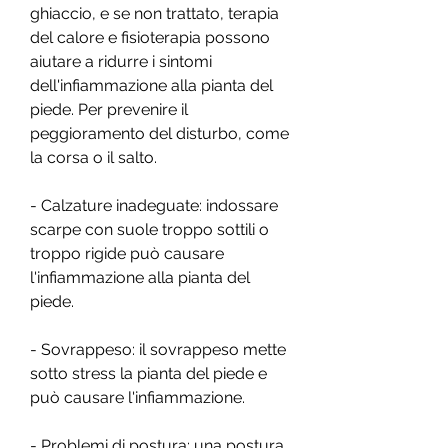
ghiaccio, e se non trattato, terapia 
del calore e fisioterapia possono 
aiutare a ridurre i sintomi 
dell'infiammazione alla pianta del 
piede. Per prevenire il 
peggioramento del disturbo, come 
la corsa o il salto.
- Calzature inadeguate: indossare 
scarpe con suole troppo sottili o 
troppo rigide può causare 
l'infiammazione alla pianta del 
piede.
- Sovrappeso: il sovrappeso mette 
sotto stress la pianta del piede e 
può causare l'infiammazione.
- Problemi di postura: una postura 