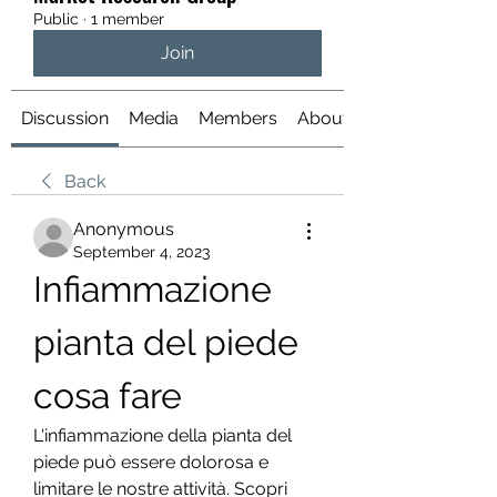
Public
·
1 member
Join
Discussion
Media
Members
About
Back
Anonymous
September 4, 2023
Infiammazione 
pianta del piede 
cosa fare
L'infiammazione della pianta del 
piede può essere dolorosa e 
limitare le nostre attività. Scopri 