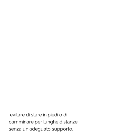
 evitare di stare in piedi o di 
camminare per lunghe distanze 
senza un adeguato supporto, 