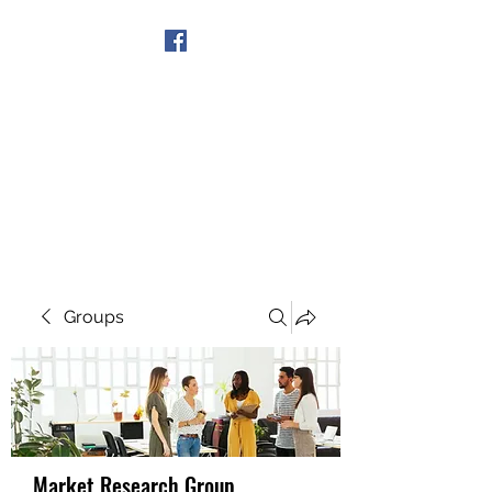
Get In Touch
Groups
Market Research Group