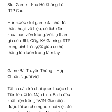
Slot Game – Kho Hũ Khổng Lồ, 
RTP Cao
Hơn 1.000 slot game đa chủ đề: 
thần thoại, võ hiệp, cổ tích đến 
khoa học viễn tưởng. Với sự tham 
gia của JILI, CQ9, KA Gaming, RTP 
trung bình trên 97% giúp cơ hội 
thắng lớn luôn trong tầm tay.
Game Bài Truyền Thống – Hợp 
Chuẩn Người Việt
Tất cả các trò chơi quen thuộc như 
Tiến lên, Xì tố, Mậu binh, Ba lá đều 
xuất hiện trên 32WIN. Giao diện 
được tối ưu cho người chơi Việt, đồ 