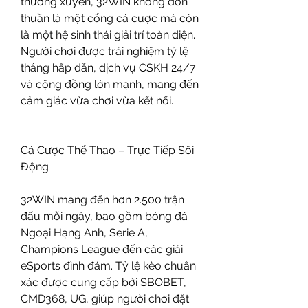
thường xuyên, 32WIN không đơn 
thuần là một cổng cá cược mà còn 
là một hệ sinh thái giải trí toàn diện. 
Người chơi được trải nghiệm tỷ lệ 
thắng hấp dẫn, dịch vụ CSKH 24/7 
và cộng đồng lớn mạnh, mang đến 
cảm giác vừa chơi vừa kết nối.
Cá Cược Thể Thao – Trực Tiếp Sôi 
Động
32WIN mang đến hơn 2.500 trận 
đấu mỗi ngày, bao gồm bóng đá 
Ngoại Hạng Anh, Serie A, 
Champions League đến các giải 
eSports đình đám. Tỷ lệ kèo chuẩn 
xác được cung cấp bởi SBOBET, 
CMD368, UG, giúp người chơi đặt 