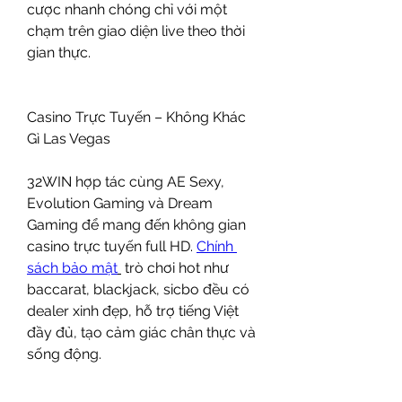
cược nhanh chóng chỉ với một 
chạm trên giao diện live theo thời 
gian thực.
Casino Trực Tuyến – Không Khác 
Gì Las Vegas
32WIN hợp tác cùng AE Sexy, 
Evolution Gaming và Dream 
Gaming để mang đến không gian 
casino trực tuyến full HD. 
Chính 
sách bảo mật
trò chơi hot như 
baccarat, blackjack, sicbo đều có 
dealer xinh đẹp, hỗ trợ tiếng Việt 
đầy đủ, tạo cảm giác chân thực và 
sống động.