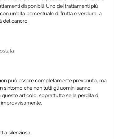
attamenti disponibili. Uno dei trattamenti più 
on un'alta percentuale di frutta e verdura, a 
à del cancro.
ostata
a non può essere completamente prevenuto, ma 
n sintomo che non tutti gli uomini sanno 
n questo articolo, soprattutto se la perdita di 
ica improvvisamente.
tia silenziosa