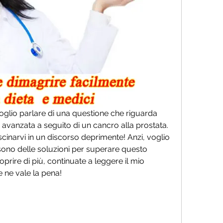
 voglio parlare di una questione che riguarda 
o avanzata a seguito di un cancro alla prostata. 
inarvi in un discorso deprimente! Anzi, voglio 
 sono delle soluzioni per superare questo 
prire di più, continuate a leggere il mio 
e ne vale la pena!