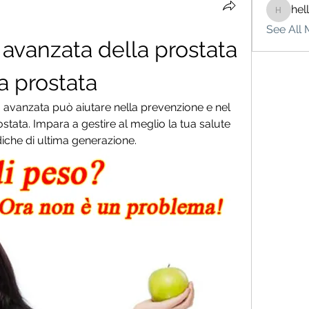
hel
hello75
See All 
 avanzata della prostata 
a prostata
 avanzata può aiutare nella prevenzione e nel 
stata. Impara a gestire al meglio la tua salute 
iche di ultima generazione.