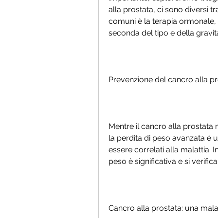
alla prostata, ci sono diversi tr
comuni è la terapia ormonale, c
seconda del tipo e della gravit
Prevenzione del cancro alla pr
Mentre il cancro alla prostat
la perdita di peso avanzata è u
essere correlati alla malattia. I
peso è significativa e si verif
Cancro alla prostata: una malat