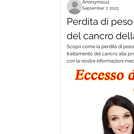
Anonymous
September 7, 2023
Perdita di peso
del cancro dell
Scopri come la perdita di peso
trattamento del cancro alla pro
con le nostre informazioni med