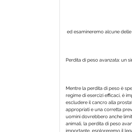
 ed esamineremo alcune delle o
Perdita di peso avanzata: un 
Mentre la perdita di peso è sp
regime di esercizi efficaci, è 
escludere il cancro alla prost
appropriati e una corretta prev
uomini dovrebbero anche limita
animali, la perdita di peso av
importante, esploreremo il lega