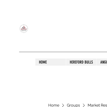
OLDFIELD POLL HEREFORD AND ANGU
HOME
HEREFORD BULLS
ANG
Home
Groups
Market Re