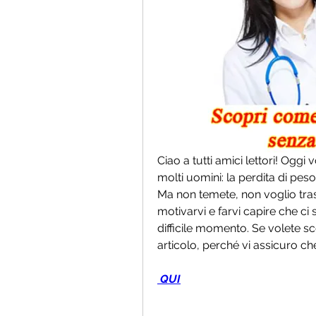
Ciao a tutti amici lettori! Oggi
molti uomini: la perdita di pes
Ma non temete, non voglio trasc
motivarvi e farvi capire che ci
difficile momento. Se volete sco
articolo, perché vi assicuro ch
 QUI