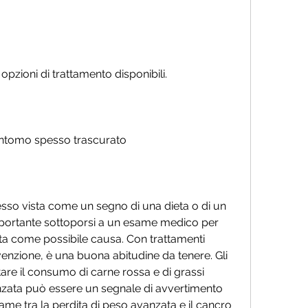
pzioni di trattamento disponibili.
sintomo spesso trascurato
esso vista come un segno di una dieta o di un 
importante sottoporsi a un esame medico per 
ata come possibile causa. Con trattamenti 
enzione, è una buona abitudine da tenere. Gli 
re il consumo di carne rossa e di grassi 
anzata può essere un segnale di avvertimento 
me tra la perdita di peso avanzata e il cancro 