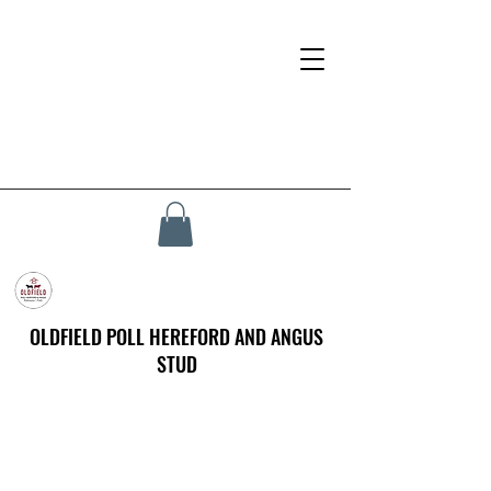
OLDFIELD POLL HEREFORD AND ANGUS
STUD