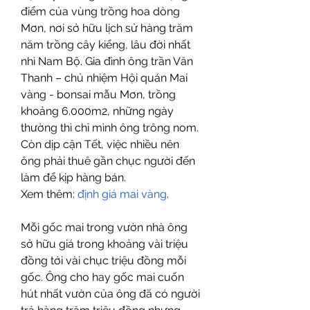
điểm của vùng trồng hoa dòng 
Mơn, nơi sở hữu lịch sử hàng trăm 
năm trồng cây kiểng, lâu đời nhất 
nhì Nam Bộ. Gia đình ông trần Văn 
Thanh – chủ nhiệm Hội quán Mai 
vàng - bonsai mẫu Mơn, trồng 
khoảng 6.000m2, những ngày 
thường thì chỉ mình ông trông nom. 
Còn dịp cận Tết, việc nhiều nên 
ông phải thuê gần chục người đến 
làm để kịp hàng bán.
Xem thêm: 
định giá mai vàng
.
Mỗi gốc mai trong vườn nhà ông 
sở hữu giá trong khoảng vài triệu 
đồng tới vài chục triệu đồng mỗi 
gốc. Ông cho hay gốc mai cuốn 
hút nhất vườn của ông đã có người 