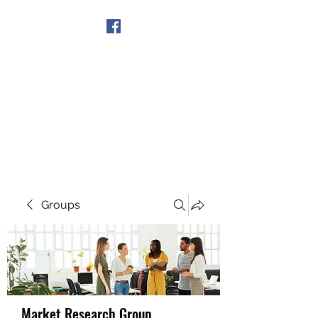
Get In Touch
Groups
Market Research Group