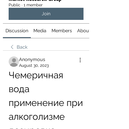
Public
·
1 member
Join
Discussion
Media
Members
About
Back
Anonymous
August 30, 2023
Чемеричная 
вода 
применение при 
алкоголизме 