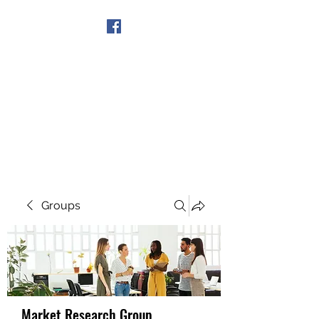
Get In Touch
Groups
Market Research Group