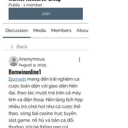
Public
·
1 member
Join
Discussion
Media
Members
About
Back
Anonymous
August 9, 2025
Bomwinonline1
Bomwin
 mang đến trải nghiệm cá 
cược toàn diện với giao diện hiện 
đại, thao tác mượt mà trên cả máy 
tính và điện thoại. Nền tảng tích hợp 
nhiều trò chơi hot như cá cược thể 
thao, sòng bài casino trực tuyến, 
slot game, nổ hũ và bắn cá đổi 
thưởng. Với hệ thống nạp rút 