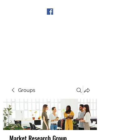
Get In Touch
Groups
Market Research Group