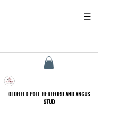
OLDFIELD POLL HEREFORD AND ANGUS
STUD