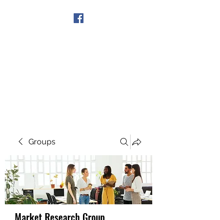
Get In Touch
Groups
Market Research Group