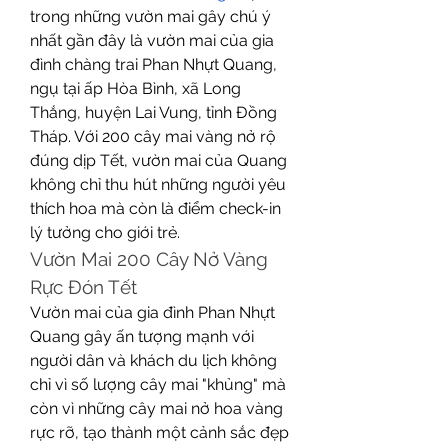
trong những vườn mai gây chú ý 
nhất gần đây là vườn mai của gia 
đình chàng trai Phan Nhựt Quang, 
ngụ tại ấp Hòa Bình, xã Long 
Thắng, huyện Lai Vung, tỉnh Đồng 
Tháp. Với 200 cây mai vàng nở rộ 
đúng dịp Tết, vườn mai của Quang 
không chỉ thu hút những người yêu 
thích hoa mà còn là điểm check-in 
lý tưởng cho giới trẻ.
Vườn Mai 200 Cây Nở Vàng 
Rực Đón Tết
Vườn mai của gia đình Phan Nhựt 
Quang gây ấn tượng mạnh với 
người dân và khách du lịch không 
chỉ vì số lượng cây mai "khủng" mà 
còn vì những cây mai nở hoa vàng 
rực rỡ, tạo thành một cảnh sắc đẹp 