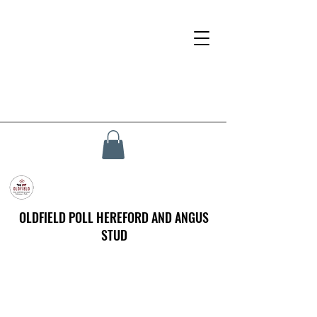
OLDFIELD POLL HEREFORD AND ANGUS
STUD