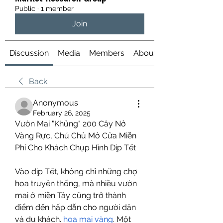
Public
·
1 member
Join
Discussion
Media
Members
About
Back
Anonymous
February 26, 2025
Vườn Mai "Khủng" 200 Cây Nở 
Vàng Rực, Chú Chủ Mở Cửa Miễn 
Phí Cho Khách Chụp Hình Dịp Tết
Vào dịp Tết, không chỉ những chợ 
hoa truyền thống, mà nhiều vườn 
mai ở miền Tây cũng trở thành 
điểm đến hấp dẫn cho người dân 
và du khách. 
hoa mai vàng
. Một 