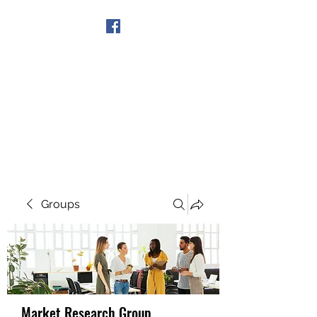
Get In Touch
Groups
Market Research Group