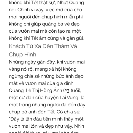
không khí Tết thật sự", Nhựt Quang 
nói. Chính vì vậy, việc mở cửa cho 
mọi người đến chụp hình miễn phí 
không chỉ giúp quảng bá vẻ đẹp 
của vườn mai mà còn tạo ra một 
không khí Tết ấm cúng và gần gũi.
Khách Từ Xa Đến Thăm Và 
Chụp Hình
Những ngày gần đây, khi vườn mai 
vàng nở rộ, mạng xã hội không 
ngừng chia sẻ những bức ảnh đẹp 
mắt về vườn mai của gia đình 
Quang. Lê Thị Hồng Ánh (23 tuổi), 
một cư dân của huyện Lai Vung, là 
một trong những người đã đến đây 
chụp bộ ảnh đón Tết. Cô chia sẻ: 
"Đây là lần đầu tiên mình thấy một 
vườn mai lớn và đẹp như vậy. Nhìn 