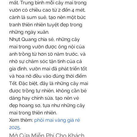
mắt. Trung bình mỗi cây mai trong 
vườn có chiều cao từ 2 đến 4 mét, 
cành lá sum suê, tạo nên một bức 
tranh thiên nhiên tuyệt đẹp trong 
những ngày xuân.
Nhựt Quang chia sẻ, những cây 
mai trong vườn được ông nội của 
anh trồng từ hơn 10 năm trước, và 
nhờ sự chăm sóc tận tình của cả 
gia đình, vườn mai đã phát triển tốt 
và hoa nở đều vào đúng thời điểm 
Tết. Đặc biệt, đây là những cây mai 
được trồng tự nhiên, không cần bẻ 
dáng hay chỉnh sửa, tạo nên vẻ 
đẹp hoang sơ, tựa như những cây 
mai trong thiên nhiên.
Xem thêm: 
phôi mai vàng giá rẻ 
2025
.
Mở Cửa Miễn Phí Cho Khách 