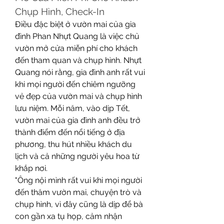
Chụp Hình, Check-In
Điều đặc biệt ở vườn mai của gia 
đình Phan Nhựt Quang là việc chủ 
vườn mở cửa miễn phí cho khách 
đến tham quan và chụp hình. Nhựt 
Quang nói rằng, gia đình anh rất vui 
khi mọi người đến chiêm ngưỡng 
vẻ đẹp của vườn mai và chụp hình 
lưu niệm. Mỗi năm, vào dịp Tết, 
vườn mai của gia đình anh đều trở 
thành điểm đến nổi tiếng ở địa 
phương, thu hút nhiều khách du 
lịch và cả những người yêu hoa từ 
khắp nơi.
"Ông nội mình rất vui khi mọi người 
đến thăm vườn mai, chuyện trò và 
chụp hình, vì đây cũng là dịp để bà 
con gần xa tụ họp, cảm nhận 