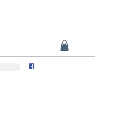
Get In Touch