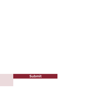
Submit