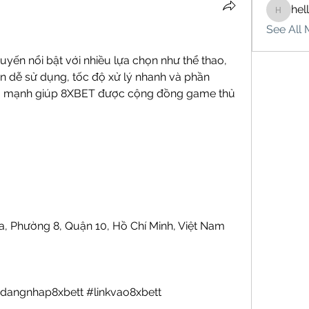
hel
hello75
See All 
uyến nổi bật với nhiều lựa chọn như thể thao, 
ện dễ sử dụng, tốc độ xử lý nhanh và phần 
m mạnh giúp 8XBET được cộng đồng game thủ 
a, Phường 8, Quận 10, Hồ Chí Minh, Việt Nam
dangnhap8xbett #linkvao8xbett 