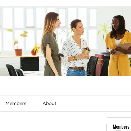
Members
About
Members