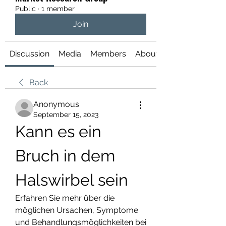
Public
·
1 member
Join
Discussion
Media
Members
About
Back
Anonymous
September 15, 2023
Kann es ein 
Bruch in dem 
Halswirbel sein
Erfahren Sie mehr über die 
möglichen Ursachen, Symptome 
und Behandlungsmöglichkeiten bei 