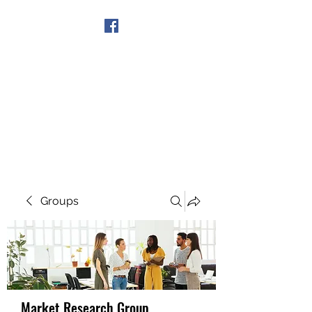
Get In Touch
Groups
Market Research Group