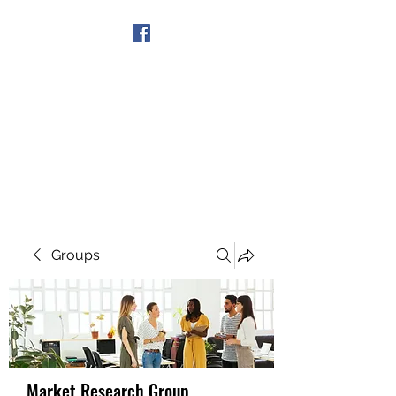
Get In Touch
Groups
Market Research Group