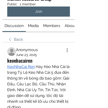
Public
·
1 member
Join
Discussion
Media
Members
About
Back
Anonymous
June 23, 2025
keonhacairen
KeoNhaCai Ren
 Hay Kèo Nhà Cái là 
trang Tỷ Lệ Kèo Nhà Cái 5 đưa đến 
thông tin về bóng đá bao gồm: Giải 
Đấu, Câu Lạc Bộ, Cầu Thủ, Nhận 
Định, Nhà Cái Uy Tín, Tin Tức. Với 
giao diện dễ sử dụng, tốc độ tải 
nhanh và thiết kế tối ưu cho thiết bị 
di động.