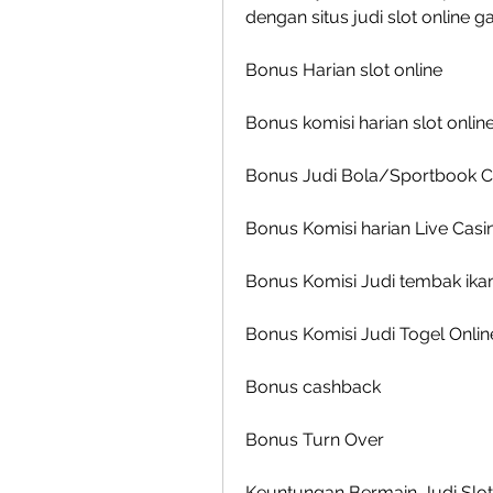
dengan situs judi slot online 
Bonus Harian slot online
Bonus komisi harian slot onlin
Bonus Judi Bola/Sportbook 
Bonus Komisi harian Live Casi
Bonus Komisi Judi tembak ikan
Bonus Komisi Judi Togel Onlin
Bonus cashback
Bonus Turn Over
Keuntungan Bermain Judi Slot 