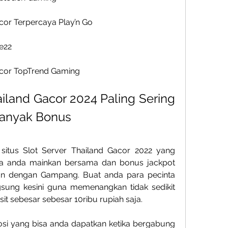
acor Terpercaya Play’n Go
ve22
Gacor TopTrend Gaming
ailand Gacor 2024 Paling Sering 
Banyak Bonus
situs Slot Server Thailand Gacor 2022 yang 
isa anda mainkan bersama dan bonus jackpot 
kan dengan Gampang. Buat anda para pecinta 
gsung kesini guna memenangkan tidak sedikit 
it sebesar sebesar 10ribu rupiah saja.
i yang bisa anda dapatkan ketika bergabung 