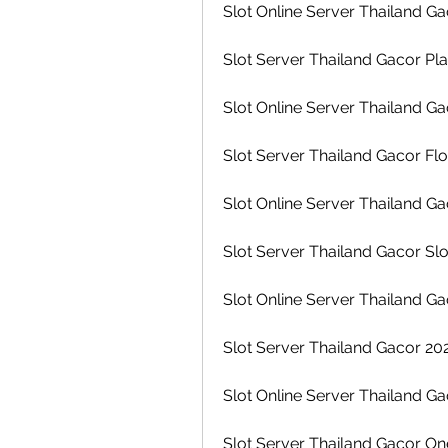
Slot Online Server Thailand 
Slot Server Thailand Gacor Pl
Slot Online Server Thailand G
Slot Server Thailand Gacor F
Slot Online Server Thailand G
Slot Server Thailand Gacor Sl
Slot Online Server Thailand G
Slot Server Thailand Gacor 20
Slot Online Server Thailand 
Slot Server Thailand Gacor O