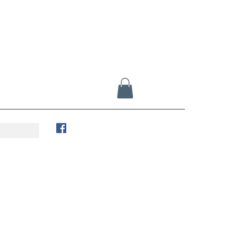
Get In Touch