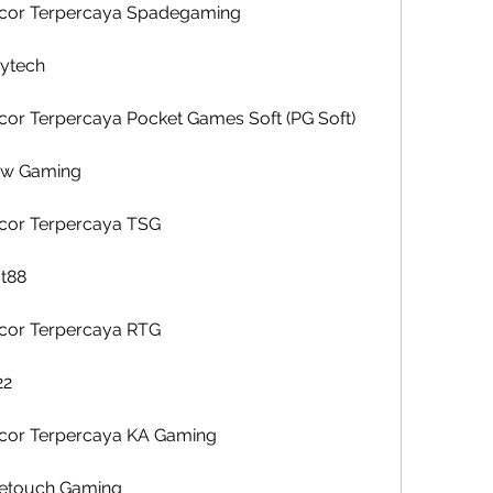
Gacor Terpercaya Spadegaming
aytech
acor Terpercaya Pocket Games Soft (PG Soft)
low Gaming
acor Terpercaya TSG
ot88
acor Terpercaya RTG
22
Gacor Terpercaya KA Gaming
netouch Gaming