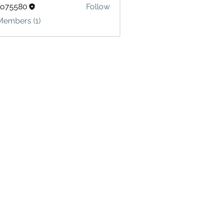
lo75580
Follow
580
Members (1)