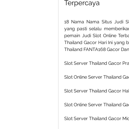
Terpercaya
18 Nama Nama Situs Judi Slo
yang pasti selalu memberikan
pemain Judi Slot Online Terb
Thailand Gacor Hari Ini yang b
Thailand FANTA168 Gacor Dan 
Slot Server Thailand Gacor Pr
Slot Online Server Thailand G
Slot Server Thailand Gacor H
Slot Online Server Thailand G
Slot Server Thailand Gacor M