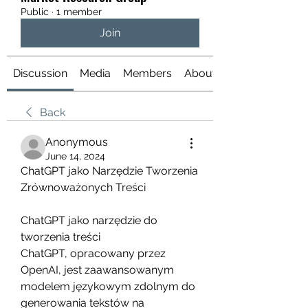
Public
·
1 member
Join
Discussion
Media
Members
About
Back
Anonymous
June 14, 2024
ChatGPT jako Narzędzie Tworzenia 
Zrównoważonych Treści
ChatGPT jako narzędzie do 
tworzenia treści
ChatGPT, opracowany przez 
OpenAI, jest zaawansowanym 
modelem językowym zdolnym do 
generowania tekstów na 