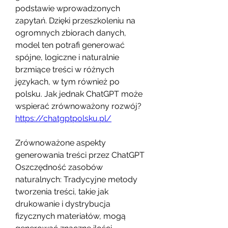
podstawie wprowadzonych 
zapytań. Dzięki przeszkoleniu na 
ogromnych zbiorach danych, 
model ten potrafi generować 
spójne, logiczne i naturalnie 
brzmiące treści w różnych 
językach, w tym również po 
polsku. Jak jednak ChatGPT może 
wspierać zrównoważony rozwój? 
https://chatgptpolsku.pl/
Zrównoważone aspekty 
generowania treści przez ChatGPT
Oszczędność zasobów 
naturalnych: Tradycyjne metody 
tworzenia treści, takie jak 
drukowanie i dystrybucja 
fizycznych materiałów, mogą 