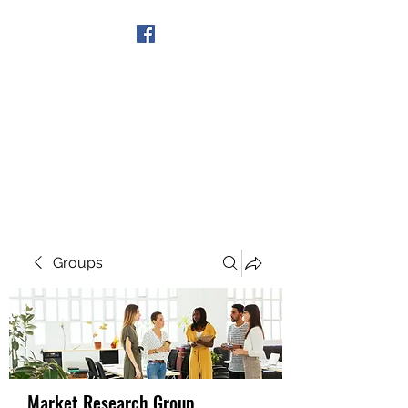
Get In Touch
Groups
Market Research Group