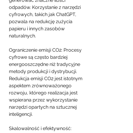
generować znaczne ilości 
odpadów. Korzystanie z narzędzi 
cyfrowych, takich jak ChatGPT, 
pozwala na redukcję zużycia 
papieru i innych zasobów 
naturalnych.
Ograniczenie emisji CO2: Procesy 
cyfrowe są często bardziej 
energooszczędne niż tradycyjne 
metody produkcji i dystrybucji. 
Redukcja emisji CO2 jest istotnym 
aspektem zrównoważonego 
rozwoju, którego realizacja jest 
wspierana przez wykorzystanie 
narzędzi opartych na sztucznej 
inteligencji.
Skalowalność i efektywność: 