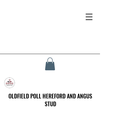
OLDFIELD POLL HEREFORD AND ANGUS
STUD