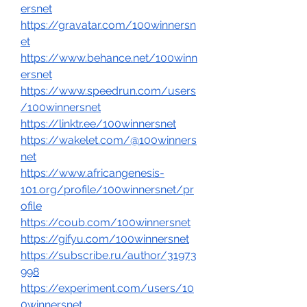
ersnet
https://gravatar.com/100winnersn
et
https://www.behance.net/100winn
ersnet
https://www.speedrun.com/users
/100winnersnet
https://linktr.ee/100winnersnet
https://wakelet.com/@100winners
net
https://www.africangenesis-
101.org/profile/100winnersnet/pr
ofile
https://coub.com/100winnersnet
https://gifyu.com/100winnersnet
https://subscribe.ru/author/31973
998
https://experiment.com/users/10
0winnersnet