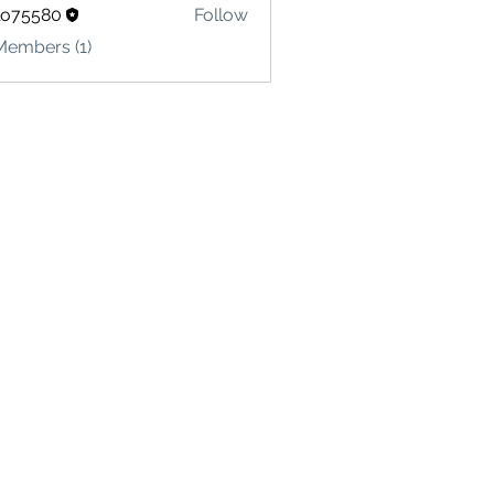
lo75580
Follow
580
Members (1)