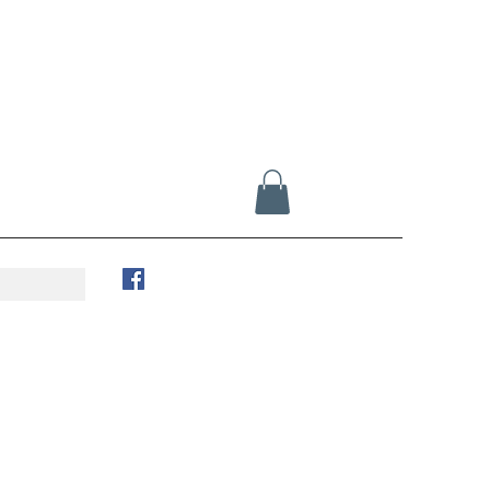
Get In Touch