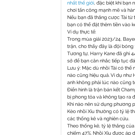
nhất thế giới
, đặc biệt khi bạn 
chơi tấn công mạnh mẽ và hàng
Nếu bạn đã thắng cược Tài từ tr
bạn có thể đặt thêm tiền vào kè
Ví dụ thực tế:
Trong mùa giải 2023/24, Bayer 
trận, cho thấy đây là đội bóng
Tương tự, Harry Kane đã ghi 44
sở để bạn cân nhắc tiếp tục đán
Lưu ý: Mặc dù nhồi Tài có thể 
nào cũng hiệu quả. Ví dụ như 
anh không phải lúc nào cũng t
Điển hình là trận bán kết Cha
bị phong tỏa và không tạo ra 
Khi nào nên sử dụng phương p
Kèo nhồi Xỉu thường có tỷ lệ th
các thống kê và nghiên cứu.
Theo thống kê, tỷ lệ thắng của 
chiếm 47%. Nhồi Xỉu được áp d