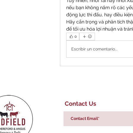
Tuy nhiên, nhồi Tài hay nhồi Xỉ
nếu bạn không nắm rõ các yếu
động lực thi đấu, hay điều kiện t
Hãy cẩn trọng và phân tích thậ
để tối ưu hóa lợi nhuận và trá
0
Escribir un comentario...
Contact Us