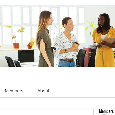
Members
About
Members