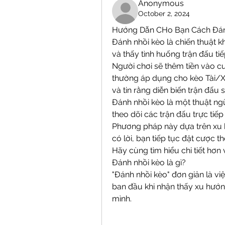
Anonymous
October 2, 2024
Hướng Dẫn CHo Bạn Cách Đán
Đánh nhồi kèo là chiến thuật k
và thấy tình huống trận đấu ti
Người chơi sẽ thêm tiền vào cượ
thường áp dụng cho kèo Tài/X
và tin rằng diễn biến trận đấu s
Đánh nhồi kèo là một thuật ngữ
theo dõi các trận đấu trực tiế
Phương pháp này dựa trên xu h
có lời, bạn tiếp tục đặt cược 
Hãy cùng tìm hiểu chi tiết hơn
Đánh nhồi kèo là gì?
"Đánh nhồi kèo" đơn giản là v
ban đầu khi nhận thấy xu hướng
mình.