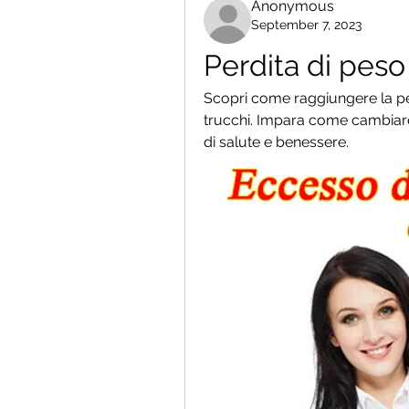
Anonymous
September 7, 2023
Perdita di peso
Scopri come raggiungere la perd
trucchi. Impara come cambiare il
di salute e benessere.