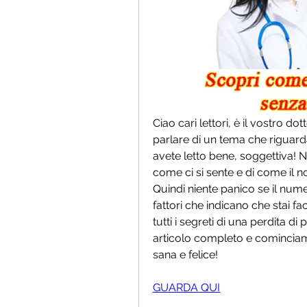
Ciao cari lettori, è il vostro do
parlare di un tema che riguarda 
avete letto bene, soggettiva! No
come ci si sente e di come il no
Quindi niente panico se il numer
fattori che indicano che stai f
tutti i segreti di una perdita di
articolo completo e cominciam
sana e felice!
GUARDA QUI