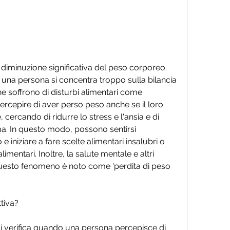
a persona si concentra troppo sulla bilancia 
 soffrono di disturbi alimentari come 
rcepire di aver perso peso anche se il loro 
 cercando di ridurre lo stress e l'ansia e di 
ma. In questo modo, possono sentirsi 
e iniziare a fare scelte alimentari insalubri o 
limentari. Inoltre, la salute mentale e altri 
 Questo fenomeno è noto come 'perdita di peso 
tiva?
si verifica quando una persona percepisce di 