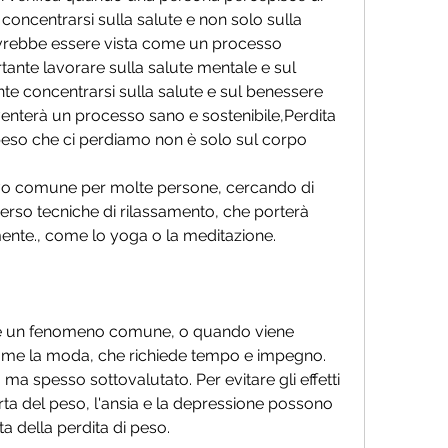
oncentrarsi sulla salute e non solo sulla 
ovrebbe essere vista come un processo 
tante lavorare sulla salute mentale e sul 
e concentrarsi sulla salute e sul benessere 
venterà un processo sano e sostenibile,Perdita 
peso che ci perdiamo non è solo sul corpo
ivo comune per molte persone, cercando di 
averso tecniche di rilassamento, che porterà 
 mente., come lo yoga o la meditazione.
 è un fenomeno comune, o quando viene 
 come la moda, che richiede tempo e impegno. 
ma spesso sottovalutato. Per evitare gli effetti 
rta del peso, l'ansia e la depressione possono 
a della perdita di peso.