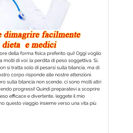
ttore della forma fisica preferito qui! Oggi voglio 
molti di voi: la perdita di peso soggettiva. Sì, 
n si tratta solo di pesarsi sulla bilancia, ma di 
stro corpo risponde alle nostre attenzioni. 
o sulla bilancia non scende, ci sono molti altri 
acendo progressi! Quindi preparatevi a scoprire 
 peso efficace e divertente, leggete il mio 
o questo viaggio insieme verso una vita più 