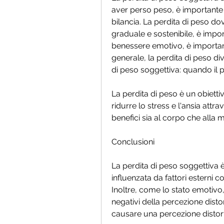
aver perso peso, è importante c
bilancia. La perdita di peso d
graduale e sostenibile, è impor
benessere emotivo, è important
generale, la perdita di peso di
di peso soggettiva: quando il 
La perdita di peso è un obiett
ridurre lo stress e l'ansia attr
benefici sia al corpo che alla
Conclusioni
La perdita di peso soggettiva
influenzata da fattori esterni
Inoltre, come lo stato emotivo, 
negativi della percezione disto
causare una percezione distort