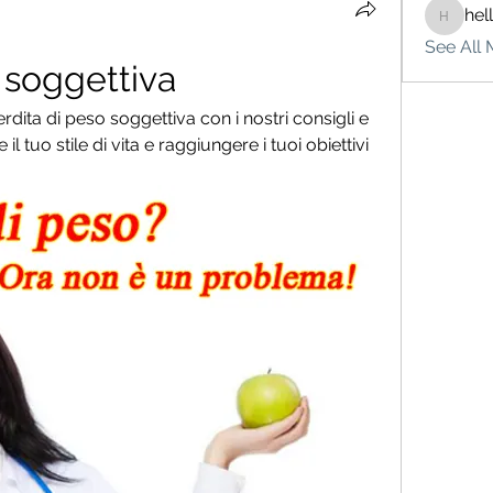
hel
hello75
See All 
 soggettiva
ita di peso soggettiva con i nostri consigli e 
 tuo stile di vita e raggiungere i tuoi obiettivi 