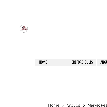
OLDFIELD POLL HEREFORD AND ANGU
HOME
HEREFORD BULLS
ANG
Home
Groups
Market Re