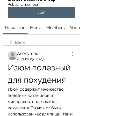
Public
·
1 member
Join
Discussion
Media
Members
About
Back
Anonymous
August 25, 2023
Изюм полезный 
для похудения
Изюм содержит множество 
полезных витаминов и 
минералов, полезных для 
похудения. Он может быть 
использован как для пищи, так и 