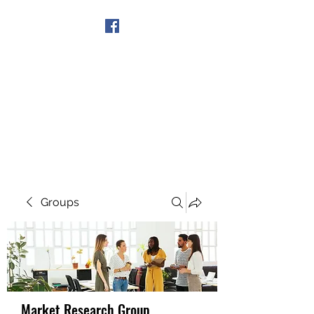
Get In Touch
Groups
Market Research Group