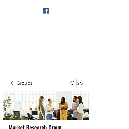
Get In Touch
Groups
Market Research Group