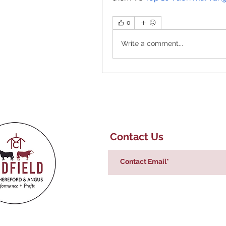
0
Write a comment...
Contact Us