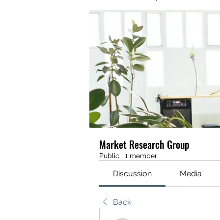
Market Research Group
Public
·
1 member
Discussion
Media
Back