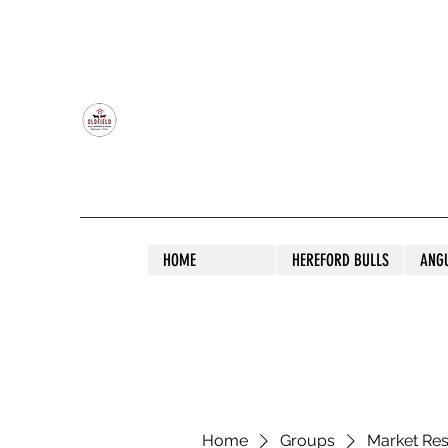
OLDFIELD POLL HEREFORD AND ANGU
HOME
HEREFORD BULLS
ANG
Home
Groups
Market Re