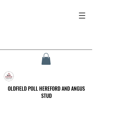
OLDFIELD POLL HEREFORD AND ANGUS
STUD