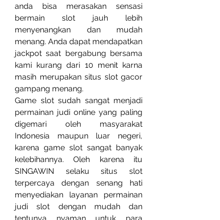
anda bisa merasakan sensasi 
bermain slot jauh lebih 
menyenangkan dan mudah 
menang. Anda dapat mendapatkan 
jackpot saat bergabung bersama 
kami kurang dari 10 menit karna 
masih merupakan situs slot gacor 
gampang menang.
Game slot sudah sangat menjadi 
permainan judi online yang paling 
digemari oleh masyarakat 
Indonesia maupun luar negeri, 
karena game slot sangat banyak 
kelebihannya. Oleh karena itu 
SINGAWIN selaku situs slot 
terpercaya dengan senang hati 
menyediakan layanan permainan 
judi slot dengan mudah dan 
tentunya nyaman untuk para 