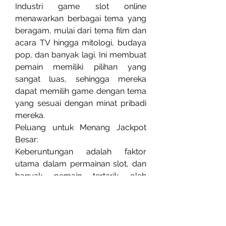
Industri game slot online 
menawarkan berbagai tema yang 
beragam, mulai dari tema film dan 
acara TV hingga mitologi, budaya 
pop, dan banyak lagi. Ini membuat 
pemain memiliki pilihan yang 
sangat luas, sehingga mereka 
dapat memilih game dengan tema 
yang sesuai dengan minat pribadi 
mereka.
Peluang untuk Menang Jackpot 
Besar:
Keberuntungan adalah faktor 
utama dalam permainan slot, dan 
banyak pemain tertarik oleh 
peluang untuk memenangkan 
jackpot besar. Beberapa mesin slot 
menawarkan jackpot progresif 
yang terus bertambah seiring 